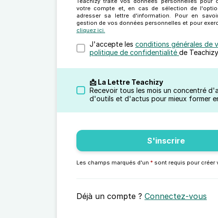
Teachizy traite vos données personnelles pour c
votre compte et, en cas de sélection de l'opti
adresser sa lettre d'information. Pour en savoi
gestion de vos données personnelles et pour exerc
cliquez ici.
J'accepte les
conditions générales de 
politique de confidentialité
de Teachizy
📩 La Lettre Teachizy
Recevoir tous les mois un concentré d'
d'outils et d'actus pour mieux former en
S'inscrire
Les champs marqués d'un
*
sont requis pour créer
Déjà un compte ?
Connectez-vous