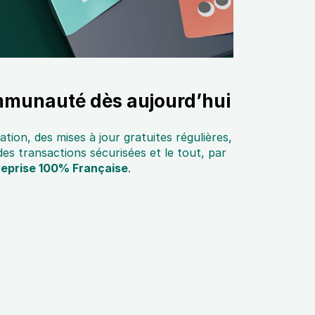
mmunauté dès aujourd’hui
lation, des mises à jour gratuites régulières,
s transactions sécurisées et le tout, par
reprise 100% Française
.