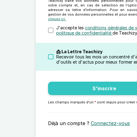
Teachizy traite vos données personnelles pour c
votre compte et, en cas de sélection de l'opti
adresser sa lettre d'information. Pour en savoi
gestion de vos données personnelles et pour exerc
cliquez ici.
J'accepte les
conditions générales de 
politique de confidentialité
de Teachizy
📩 La Lettre Teachizy
Recevoir tous les mois un concentré d'
d'outils et d'actus pour mieux former en
S'inscrire
Les champs marqués d'un
*
sont requis pour créer
Déjà un compte ?
Connectez-vous