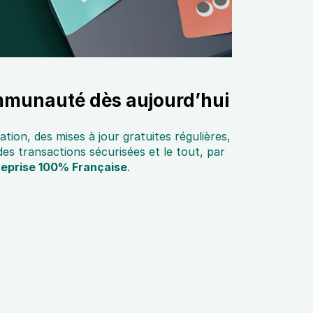
mmunauté dès aujourd’hui
lation, des mises à jour gratuites régulières,
s transactions sécurisées et le tout, par
reprise 100% Française
.